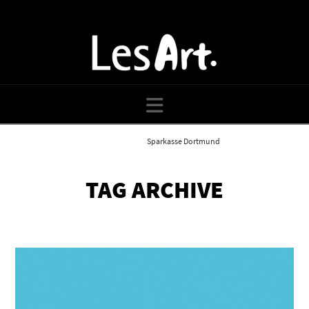
Navigation
Home
Blog
Sparkasse Dortmund
TAG ARCHIVE