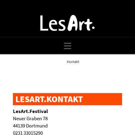
Navigation
Home
Kontakt
LESART.KONTAKT
LesArt.Festival
Neuer Graben 78
44139 Dortmund
0231 33015290