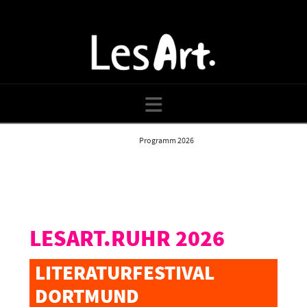
Navigation
Home
Programm 2026
LESART.RUHR 2026
LITERATURFESTIVAL
DORTMUND