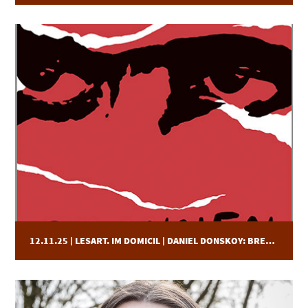
12.11.25 | LESART. IM DOMICIL | DANIEL DONSKOY: BRENNEN