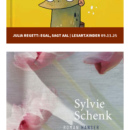
JULIA REGETT: EGAL, SAGT AAL | LESART.KINDER 09.11.25