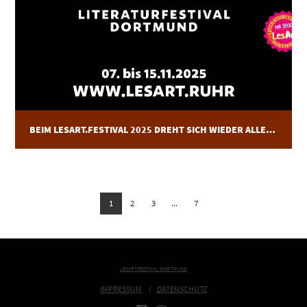
BEIM LESART.FESTIVAL 2025 DREHT SICH WIEDER ALLES UM DIE BEGEGNUNG MIT UNTERSCHIEDLICHSTEN FORMEN DER LITERATUR!
1
2
3
...
7
LESART.FESTIVAL DORTMUND
IMPRESSUM
DATENSCHUTZ