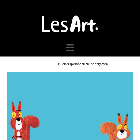
Navigation
Home
Blog
Bücherspende für Kindergärten