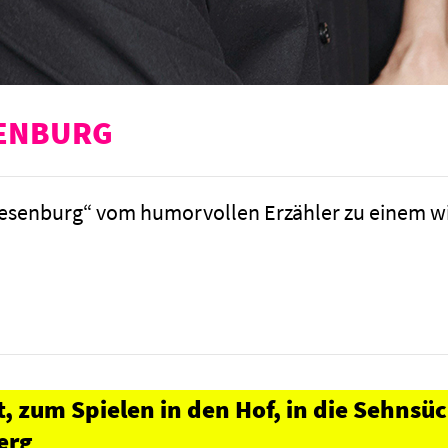
SENBURG
esenburg“ vom humorvollen Erzähler zu einem wic
, zum Spielen in den Hof, in die Sehnsü
erg