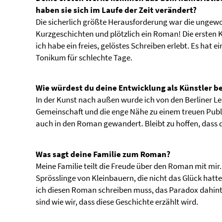
haben sie sich im Laufe der Zeit verändert?
Die sicherlich größte Herausforderung war die ungewo
Kurzgeschichten und plötzlich ein Roman! Die ersten K
ich habe ein freies, gelöstes Schreiben erlebt. Es ha
Tonikum für schlechte Tage.
Wie würdest du deine Entwicklung als Künstler b
In der Kunst nach außen wurde ich von den Berliner Les
Gemeinschaft und die enge Nähe zu einem treuen Publi
auch in den Roman gewandert. Bleibt zu hoffen, dass 
Was sagt deine Familie zum Roman?
Meine Familie teilt die Freude über den Roman mit mir.
Sprösslinge von Kleinbauern, die nicht das Glück hatt
ich diesen Roman schreiben muss, das Paradox dahinter. 
sind wie wir, dass diese Geschichte erzählt wird.