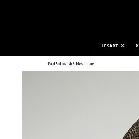
LESART.
P
Home
Blog
Paul Bokowski: Schlesenburg