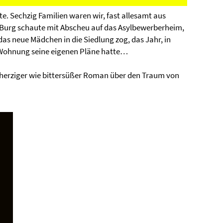
. Sechzig Familien waren wir, fast allesamt aus
e Burg schaute mit Abscheu auf das Asylbewerberheim,
 das neue Mädchen in die Siedlung zog, das Jahr, in
n Wohnung seine eigenen Pläne hatte…
herziger wie bittersüßer Roman über den Traum von