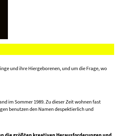
linge und ihre Hiergeborenen, und um die Frage, wo
and im Sommer 1989. Zu dieser Zeit wohnen fast
ngen benutzen den Namen despektierlich und
n die größten kreativen Herausforderungen und