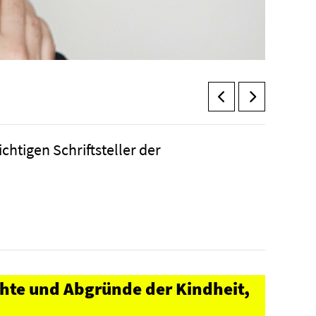
htigen Schriftsteller der
chte und Abgründe der Kindheit,