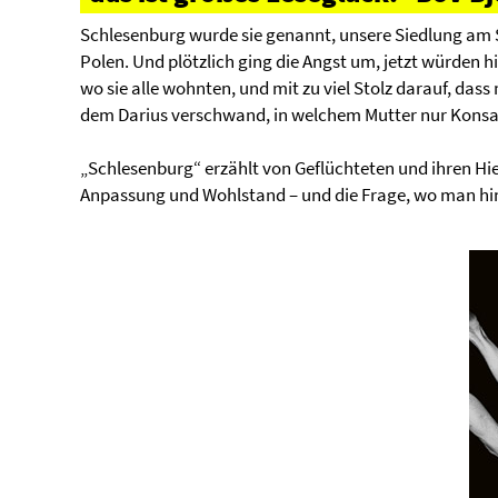
Schlesenburg wurde sie genannt, unsere Siedlung am 
Polen. Und plötzlich ging die Angst um, jetzt würden
wo sie alle wohnten, und mit zu viel Stolz darauf, dass
dem Darius verschwand, in welchem Mutter nur Konsali
„Schlesenburg“ erzählt von Geflüchteten und ihren H
Anpassung und Wohlstand – und die Frage, wo man h