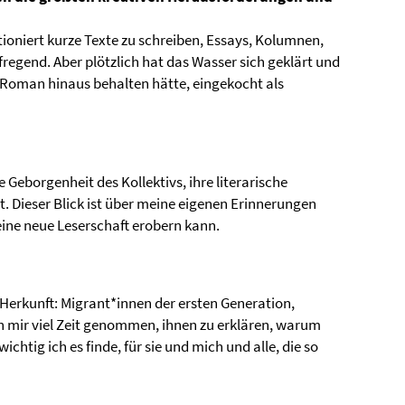
oniert kurze Texte zu schreiben, Essays, Kolumnen,
regend. Aber plötzlich hat das Wasser sich geklärt und
n Roman hinaus behalten hätte, eingekocht als
 Geborgenheit des Kollektivs, ihre literarische
. Dieser Blick ist über meine eigenen Erinnerungen
ine neue Leserschaft erobern kann.
e Herkunft: Migrant*innen der ersten Generation,
ch mir viel Zeit genommen, ihnen zu erklären, warum
htig ich es finde, für sie und mich und alle, die so