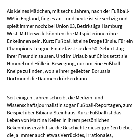
Als kleines Mädchen, mit sechs Jahren, nach der Fußball-
WM in England, fing es an – und heute ist sie sechzig und
spielt immer noch: bei Union 03, Bezirksliga Hamburg
West. Mittlerweile könnten ihre Mitspielerinnen ihre
Enkelinnen sein. Kurz: Fußball ist eine Droge für sie. Für ein
Champions-League-Finale lässt sie den 50. Geburtstag
ihrer Freundin sausen. Und im Urlaub auf Chios setzt sie
Himmel und Hölle in Bewegung, nur um eine Fußball-
Kneipe zu finden, wo sie ihrer geliebten Borussia
Dortmund die Daumen drücken kann.
Seit einigen Jahren schreibt die Medizin- und
Wissenschaftsjournalistin sogar Fußball-Reportagen, zum
Beispiel über Bibiana Steinhaus. Kurz: Fußball ist das
Leben von Martina Keller. In ihrem persönlichen
Bekenntnis erzählt sie die Geschichte dieser großen Liebe,
die ja immer auch etwas Verrücktes, Irrationales,