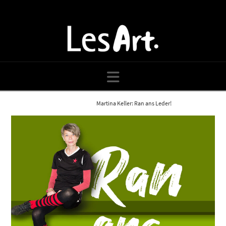
Navigation
Home
Blog
Martina Keller: Ran ans Leder!