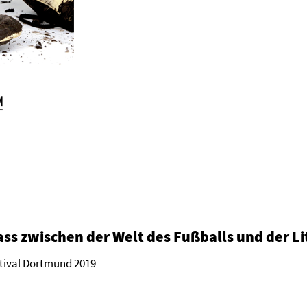
ass zwischen der Welt des Fußballs und der Li
stival Dortmund 2019