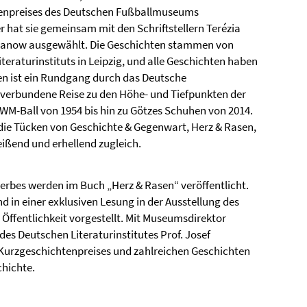
tenpreises des Deutschen Fußballmuseums
hat sie gemeinsam mit den Schriftstellern Terézia
Trojanow ausgewählt. Die Geschichten stammen von
eraturinstituts in Leipzig, und alle Geschichten haben
en ist ein Rundgang durch das Deutsche
verbundene Reise zu den Höhe- und Tiefpunkten der
WM-Ball von 1954 bis hin zu Götzes Schuhen von 2014.
die Tücken von Geschichte & Gegenwart, Herz & Rasen,
reißend und erhellend zugleich.
erbes werden im Buch „Herz & Rasen“ veröffentlicht.
 in einer exklusiven Lesung in der Ausstellung des
ffentlichkeit vorgestellt. Mit Museumsdirektor
es Deutschen Literaturinstitutes Prof. Josef
 Kurzgeschichtenpreises und zahlreichen Geschichten
chichte.