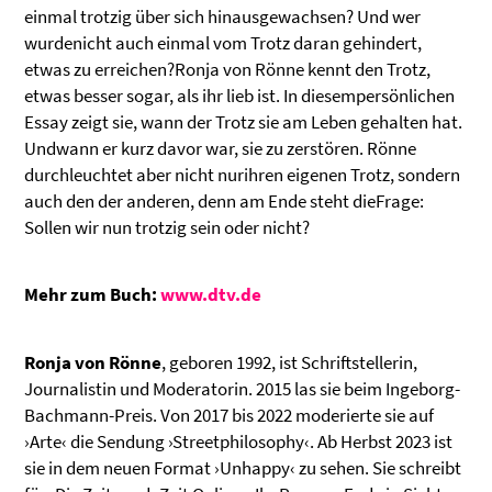
einmal trotzig über sich hinausgewachsen? Und wer
wurdenicht auch einmal vom Trotz daran gehindert,
etwas zu erreichen?Ronja von Rönne kennt den Trotz,
etwas besser sogar, als ihr lieb ist. In diesempersönlichen
Essay zeigt sie, wann der Trotz sie am Leben gehalten hat.
Undwann er kurz davor war, sie zu zerstören. Rönne
durchleuchtet aber nicht nurihren eigenen Trotz, sondern
auch den der anderen, denn am Ende steht dieFrage:
Sollen wir nun trotzig sein oder nicht?
Mehr zum Buch:
www.dtv.de
Ronja von Rönne
, geboren 1992, ist Schriftstellerin,
Journalistin und Moderatorin. 2015 las sie beim Ingeborg-
Bachmann-Preis. Von 2017 bis 2022 moderierte sie auf
›Arte‹ die Sendung ›Streetphilosophy‹. Ab Herbst 2023 ist
sie in dem neuen Format ›Unhappy‹ zu sehen. Sie schreibt