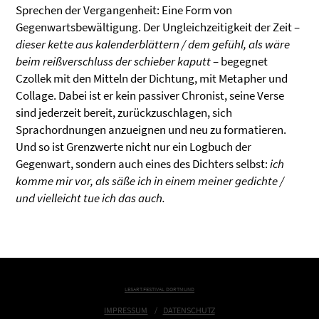
Sprechen der Vergangenheit: Eine Form von
Gegenwartsbewältigung. Der Ungleichzeitigkeit der Zeit –
dieser kette aus kalenderblättern / dem gefühl, als wäre
beim reißverschluss der schieber kaputt
– begegnet
Czollek mit den Mitteln der Dichtung, mit Metapher und
Collage. Dabei ist er kein passiver Chronist, seine Verse
sind jederzeit bereit, zurückzuschlagen, sich
Sprachordnungen anzueignen und neu zu formatieren.
Und so ist Grenzwerte nicht nur ein Logbuch der
Gegenwart, sondern auch eines des Dichters selbst:
ich
komme mir vor, als säße ich in einem meiner gedichte /
und vielleicht tue ich das auch.
LESART.FESTIVAL DORTMUND
IMPRESSUM
DATENSCHUTZ