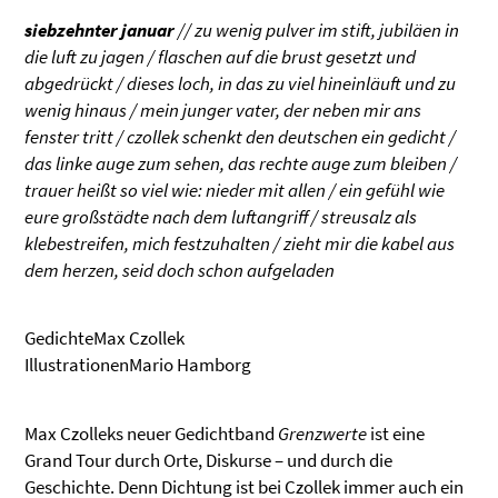
siebzehnter januar
// zu wenig pulver im stift, jubiläen in
die luft zu jagen / flaschen auf die brust gesetzt und
abgedrückt / dieses loch, in das zu viel hineinläuft und zu
wenig hinaus / mein junger vater, der neben mir ans
fenster tritt / czollek schenkt den deutschen ein gedicht /
das linke auge zum sehen, das rechte auge zum bleiben /
trauer heißt so viel wie: nieder mit allen / ein gefühl wie
eure großstädte nach dem luftangriff / streusalz als
klebestreifen, mich festzuhalten / zieht mir die kabel aus
dem herzen, seid doch schon aufgeladen
GedichteMax Czollek
IllustrationenMario Hamborg
Max Czolleks neuer Gedichtband
Grenzwerte
ist eine
Grand Tour durch Orte, Diskurse – und durch die
Geschichte. Denn Dichtung ist bei Czollek immer auch ein