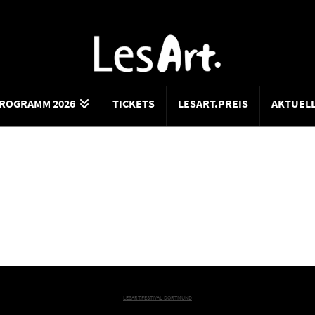
ROGRAMM 2026
TICKETS
LESART.PREIS
AKTUEL
LESART.FESTIVAL DORTMUND